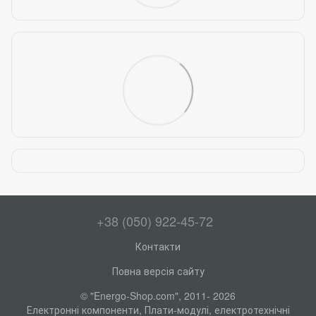
+38 (050) 922-45-72
Контакти
Повна версія сайту
© "Energo-Shop.com", 2011- 2026
Електронні компоненти, Плати-модулі, електротехнічні