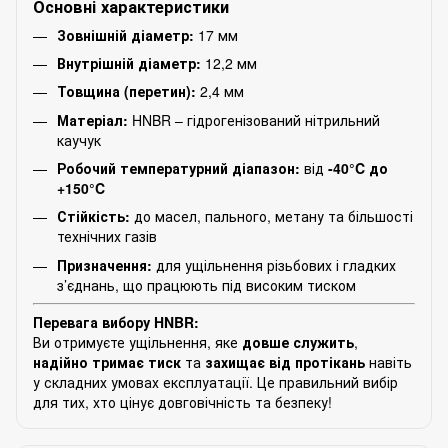
Основні характеристики
Зовнішній діаметр:
17 мм
Внутрішній діаметр:
12,2 мм
Товщина (перетин):
2,4 мм
Матеріал:
HNBR – гідрогенізований нітрильний
каучук
Робочий температурний діапазон:
від
-40°C до
+150°C
Стійкість:
до масел, пального, метану та більшості
технічних газів
Призначення:
для ущільнення різьбових і гладких
з’єднань, що працюють під високим тиском
Перевага вибору HNBR:
Ви отримуєте ущільнення, яке
довше служить
,
надійно тримає тиск
та
захищає від протікань
навіть
у складних умовах експлуатації. Це правильний вибір
для тих, хто цінує довговічність та безпеку!