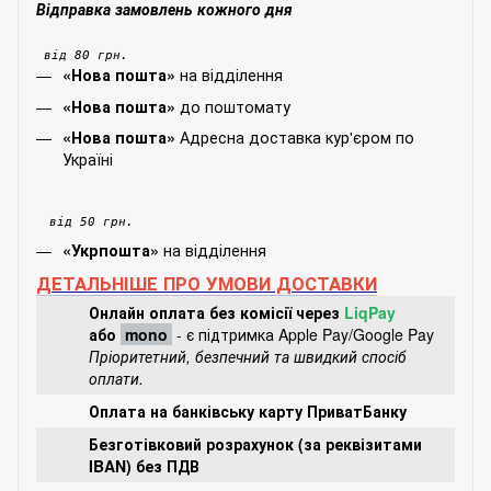
Відправка замовлень кожного дня
від 80 грн.
на відділення
«Нова пошта»
до поштомату
«Нова пошта»
Адресна доставка кур'єром по
«Нова пошта»
Україні
від 50 грн.
на відділення
«Укрпошта»
ДЕТАЛЬНІШЕ ПРО УМОВИ ДОСТАВКИ
Онлайн оплата без комісії через
LiqPay
або
mono
- є підтримка Apple Pay/Google Pay
Пріоритетний, безпечний та швидкий спосіб
оплати.
Оплата на банківську карту ПриватБанку
Безготівковий розрахунок (за реквізитами
IBAN) без ПДВ