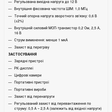
Регульована вихідна напруга до 12 В
Внутрішня фіксована частота ШІМ: 1,0 МГц
Точний опорна напруга зворотного зв'язку: 0,6 В
(±2%)
Внутрішній силовий МОП-транзистор 0,2 Ом, 2,5 А,
16 В
Струм вимкнення: менше 1 мкА
Захист від перегріву
ЗАСТОСУВАННЯ
Зарядні пристрої
РК-дисплеї
Цифрові камери
Портативні пристрої
Портативні вироби
Захист від перенапруги
Регульований захист від перевантаження по
струму: 0,5 А ~ 2,5 А (залежить від вхідної напруги)