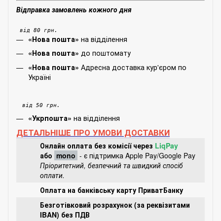
Відправка замовлень кожного дня
від 80 грн.
на відділення
«Нова пошта»
до поштомату
«Нова пошта»
Адресна доставка кур'єром по
«Нова пошта»
Україні
від 50 грн.
на відділення
«Укрпошта»
ДЕТАЛЬНІШЕ ПРО УМОВИ ДОСТАВКИ
Онлайн оплата без комісії через
LiqPay
або
mono
- є підтримка Apple Pay/Google Pay
Пріоритетний, безпечний та швидкий спосіб
оплати.
Оплата на банківську карту ПриватБанку
Безготівковий розрахунок (за реквізитами
IBAN) без ПДВ