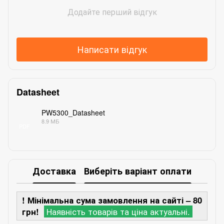
Додайте перший відгук
Написати відгук
Datasheet
PW5300_Datasheet
8.9 МБ
PDF
Доставка
Виберіть варіант оплати
! Мінімальна сума замовлення на сайті – 80
грн!
Наявність товарів та ціна актуальні.