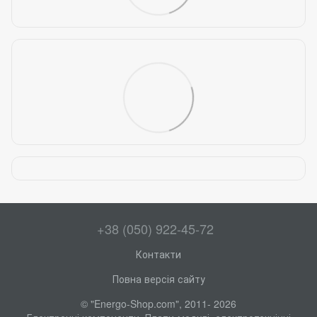
+38 (050) 922-45-72
Контакти
Повна версія сайту
© "Energo-Shop.com", 2011- 2026