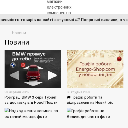
та наявність товарів на сайті актуальні //// Попри всі виклик
Новини
Новини
25 червня 2026
30 грудня 2025
Розіграш BMW 3 серії Туринг
🚚 Графік роботи та
за доставку від Нової Пошти!
відправлень на Новий рік