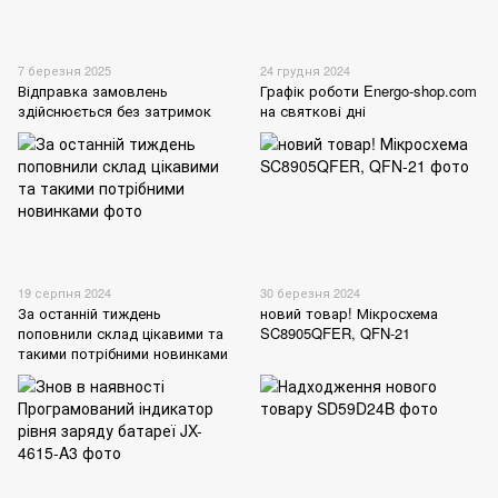
7 березня 2025
24 грудня 2024
Відправка замовлень
Графік роботи Energo-shop.com
здійснюється без затримок
на святкові дні
19 серпня 2024
30 березня 2024
За останній тиждень
новий товар! Мікросхема
поповнили склад цікавими та
SC8905QFER, QFN-21
такими потрібними новинками