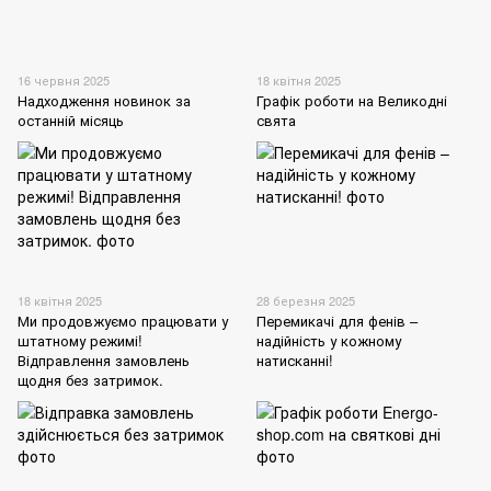
16 червня 2025
18 квітня 2025
Надходження новинок за
Графік роботи на Великодні
останній місяць
свята
18 квітня 2025
28 березня 2025
Ми продовжуємо працювати у
Перемикачі для фенів –
штатному режимі!
надійність у кожному
Відправлення замовлень
натисканні!
щодня без затримок.