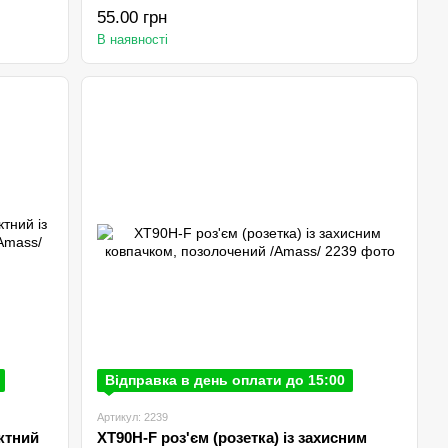
55.00 грн
В наявності
Відправка в день оплати до 15:00
Артикул: 2239
актний
XT90H-F роз'єм (розетка) із захисним