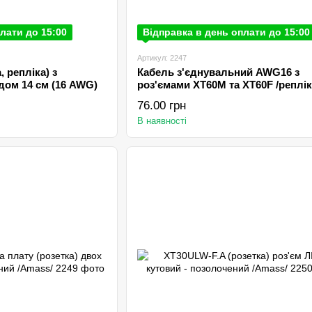
лати до 15:00
Відправка в день оплати до 15:00
Артикул: 2247
 репліка) з
Кабель з'єднувальний AWG16 з
дом 14 см (16 AWG)
роз'ємами XT60M та XT60F /реплік
76.00 грн
В наявності