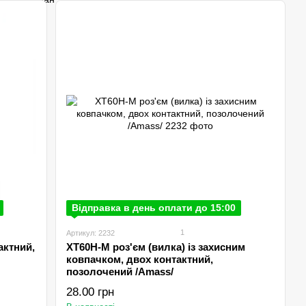
Відправка в день оплати до 15:00
1
Артикул: 2232
актний,
XT60H-M роз'єм (вилка) із захисним
ковпачком, двох контактний,
позолочений /Amаss/
28.00 грн