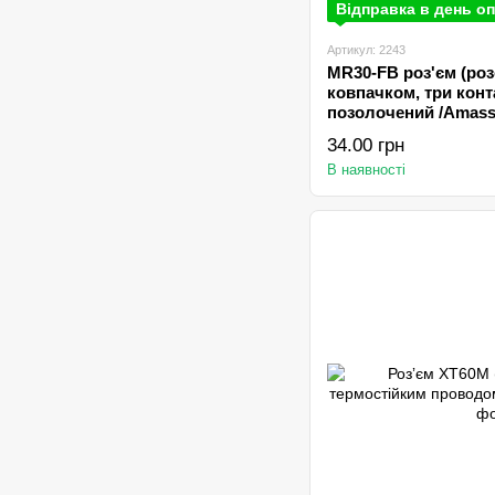
Відправка в день оп
Артикул: 2243
MR30-FB роз'єм (роз
ковпачком, три конт
позолочений /Amаss
34.00 грн
В наявності