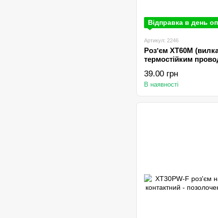
Відправка в день оп
Артикул: 2246
Розʼєм XT60M (вилка,
термостійким прово
39.00 грн
В наявності