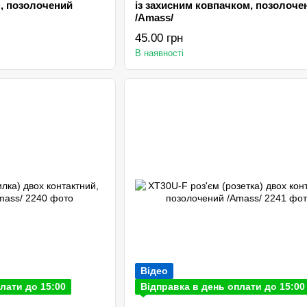
, позолочений
із захисним ковпачком, позолоче
/Amаss/
45.00 грн
В наявності
Відео
лати до 15:00
Відправка в день оплати до 15:00