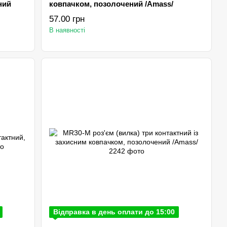
ний
ковпачком, позолочений /Amаss/
57.00 грн
В наявності
Відправка в день оплати до 15:00