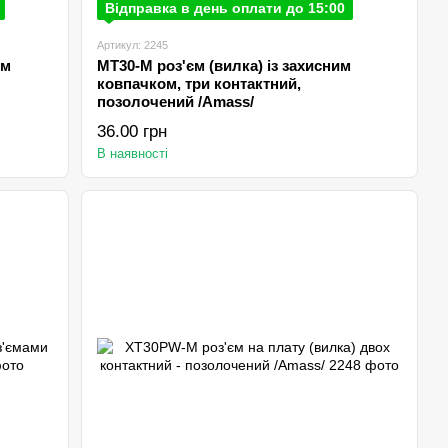
Відправка в день оплати до 15:00
Артикул: 2245
им
MT30-M роз'єм (вилка) із захисним
ковпачком, три контактний,
позолочений /Amаss/
36.00 грн
В наявності