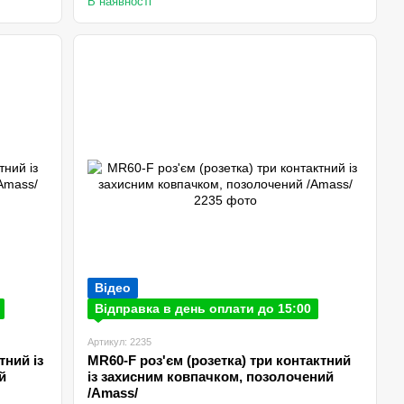
В наявності
Відео
Відправка в день оплати до 15:00
Артикул: 2235
тний із
MR60-F роз'єм (розетка) три контактний
й
із захисним ковпачком, позолочений
/Amаss/