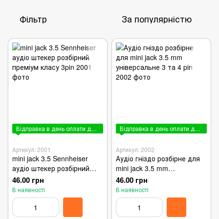
Фільтр
За популярністю
Відправка в день оплати до 15:00
Відправка в день оплати до 15:00
Артикул: 2001
Артикул: 2002
mini jack 3.5 Sennheiser
Аудіо гніздо розбірне для
аудіо штекер розбірний
mini jack 3.5 mm
преміум класу 3pin
універсальне 3 та 4 pin
46.00 грн
46.00 грн
В наявності
В наявності