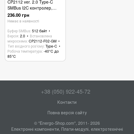
CP2112 ver. 2.0 Type-C
SMBus I2C контролер,
плата налагодження
236.00 грн
Немає в наявності
Буфер SMBus
512 байт
Версія
2.0
Встановлена
мікросхема
CP2112-F02-GM
Тип вхідного роз'єму
Type-C
Робоча температура
-40°C до
85°C
+38 (050) 922-45-72
Контакти
Повна версія сайту
© "Energo-Shop.com", 2011- 2026
Електронні компоненти, Плати-модулі, електротехнічні