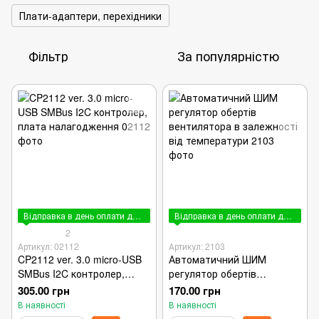
Плати-адаптери, перехідники
Фільтр
За популярністю
Відправка в день оплати до 15:00
Відправка в день оплати до 15:00
2
Артикул: 02112
Артикул: 2103
CP2112 ver. 3.0 micro-USB
Автоматичний ШИМ
SMBus I2C контролер,
регулятор обертів
плата налагодження
вентилятора в залежності
305.00 грн
170.00 грн
від температури
В наявності
В наявності