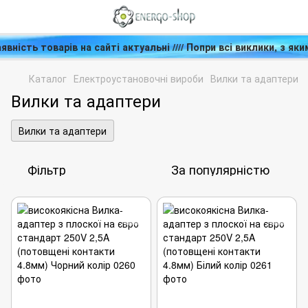
 наявність товарів на сайті актуальні //// Попри всі виклики,
Каталог
Електроустановочні вироби
Вилки та адаптери
Вилки та адаптери
Вилки та адаптери
Фільтр
За популярністю