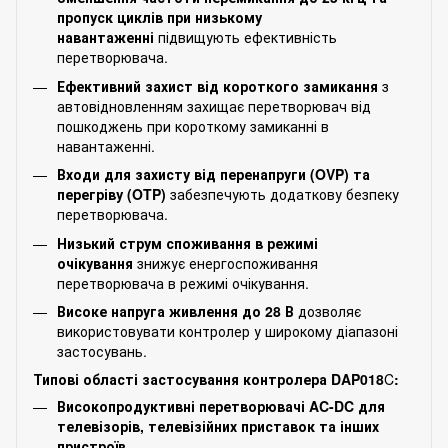
пропуск циклів при низькому
навантаженні
підвищують ефективність
перетворювача.
Ефективний захист від короткого замикання
з
автовідновленням захищає перетворювач від
пошкоджень при короткому замиканні в
навантаженні.
Входи для захисту від перенапруги (OVP) та
перегріву (OTP)
забезпечують додаткову безпеку
перетворювача.
Низький струм споживання в режимі
очікування
знижує енергоспоживання
перетворювача в режимі очікування.
Високе напруга живлення до 28 В
дозволяє
використовувати контролер у широкому діапазоні
застосувань.
Типові області застосування контролера DAP018
C
:
Високопродуктивні перетворювачі AC-DC для
телевізорів, телевізійних приставок та інших
пристроїв