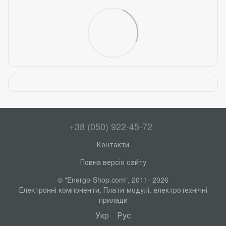
+38 (050) 922-45-72
Контакти
Повна версія сайту
© "Energo-Shop.com", 2011- 2026
Електронні компоненти, Плати-модулі, електротехнічні
прилади
Укр
Рус