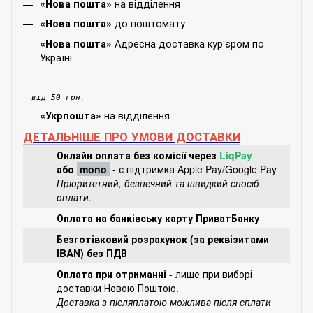
на відділення
«Нова пошта»
до поштомату
«Нова пошта»
Адресна доставка кур'єром по
«Нова пошта»
Україні
від 50 грн.
на відділення
«Укрпошта»
ДЕТАЛЬНІШЕ ПРО УМОВИ ДОСТАВКИ
Онлайн оплата без комісії через
LiqPay
або
mono
- є підтримка Apple Pay/Google Pay
Пріоритетний, безпечний та швидкий спосіб
оплати.
Оплата на банківську карту ПриватБанку
Безготівковий розрахунок (за реквізитами
IBAN) без ПДВ
Оплата при отриманні
- лише при виборі
доставки Новою Поштою.
Доставка з післяплатою можлива після сплати