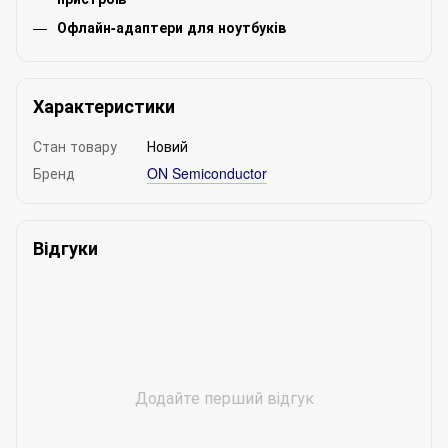
Офлайн-адаптери для ноутбуків
Характеристики
Стан товару
Новий
Бренд
ON Semiconductor
Відгуки
Додайте перший відгук