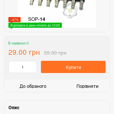
−47%
Відправка в день оплати до 15:00
В наявності
29.00 грн
55.00 грн
Купити
До обраного
Порівняти
Опис