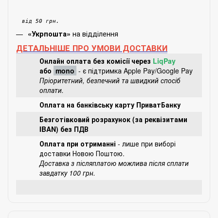
від 50 грн.
на відділення
«Укрпошта»
ДЕТАЛЬНІШЕ ПРО УМОВИ ДОСТАВКИ
Онлайн оплата без комісії через
LiqPay
або
mono
- є підтримка Apple Pay/Google Pay
Пріоритетний, безпечний та швидкий спосіб
оплати.
Оплата на банківську карту ПриватБанку
Безготівковий розрахунок (за реквізитами
IBAN) без ПДВ
Оплата при отриманні
- лише при виборі
доставки Новою Поштою.
Доставка з післяплатою можлива після сплати
завдатку 100 грн.