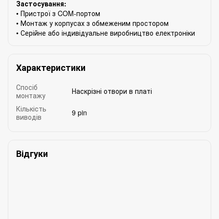
Застосування:
• Пристрої з COM-портом
• Монтаж у корпусах з обмеженим простором
• Серійне або індивідуальне виробництво електроніки
Характеристики
Спосіб
Наскрізні отвори в платі
монтажу
Кількість
9 pin
виводів
Відгуки