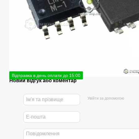
Відправка в день оплати до 15:00
Новий відгук або коментар
Увійти за допомогою