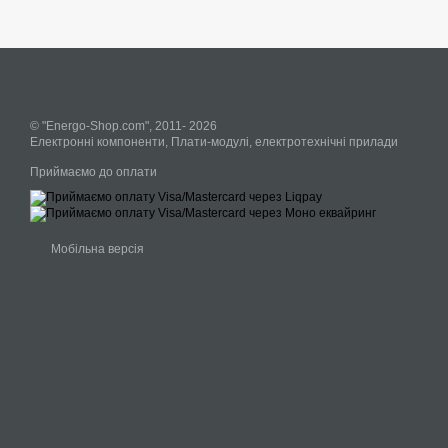
© "Energo-Shop.com", 2011- 2026
Електронні компоненти, Плати-модулі, електротехнічні прилади
Приймаємо до оплати
Мобільна версія