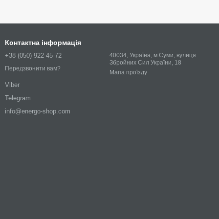
Контактна інформація
+38 (050) 922-45-72
40034, Україна, м.Суми, вулиця
Збройних Сил України, 18
Передзвонити вам?
Мапа проїзду
Viber
Telegram
info@energo-shop.com