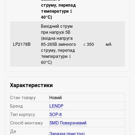
струму, перепад
температури ≤
40°C)
Вихідний струм
при напрузі 5В
(вхідна напруга
LP2178B
85-265В змінного
< 350
мА
струму, перепад
температури ≤
60°C)
Характеристики
Стан товару
Новий
Бренд
LENDP
Тип корпусу
SOP-8
Спосіб монтажу
SMD Поверхневий
Де
Зарядні пристрої