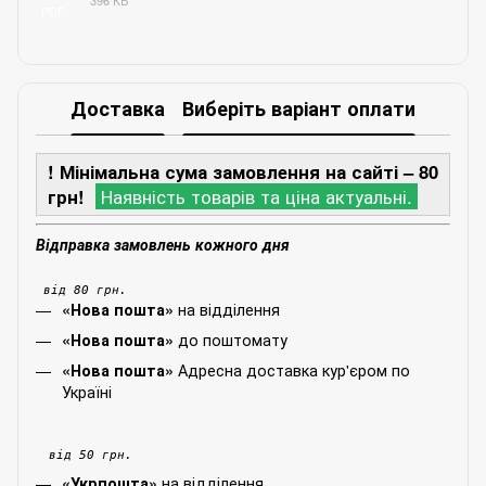
PDF
Доставка
Виберіть варіант оплати
! Мінімальна сума замовлення на сайті – 80
грн!
Наявність товарів та ціна актуальні.
Відправка замовлень кожного дня
від 80 грн.
на відділення
«Нова пошта»
до поштомату
«Нова пошта»
Адресна доставка кур'єром по
«Нова пошта»
Україні
від 50 грн.
на відділення
«Укрпошта»