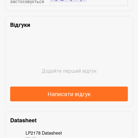
застосовується
Відгуки
Додайте перший відгук
Написати відгук
Datasheet
LP2178 Datasheet
396 КБ