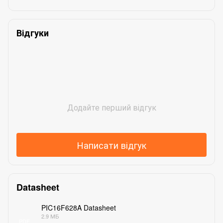
Відгуки
Додайте перший відгук
Написати відгук
Datasheet
PIC16F628A Datasheet
2.9 МБ
PDF