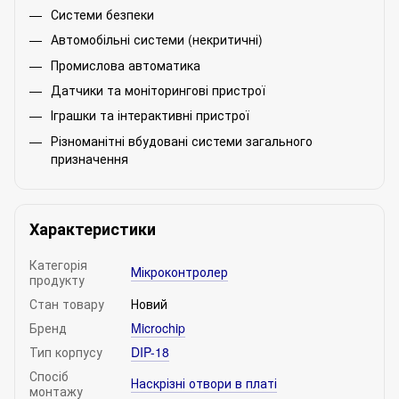
Системи безпеки
Автомобільні системи (некритичні)
Промислова автоматика
Датчики та моніторингові пристрої
Іграшки та інтерактивні пристрої
Різноманітні вбудовані системи загального
призначення
Характеристики
Категорія
Мікроконтролер
продукту
Стан товару
Новий
Бренд
Microchip
Тип корпусу
DIP-18
Спосіб
Наскрізні отвори в платі
монтажу