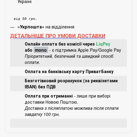
Україні
від 50 грн.
на відділення
«Укрпошта»
ДЕТАЛЬНІШЕ ПРО УМОВИ ДОСТАВКИ
Онлайн оплата без комісії через
LiqPay
або
mono
- є підтримка Apple Pay/Google Pay
Пріоритетний, безпечний та швидкий спосіб
оплати.
Оплата на банківську карту ПриватБанку
Безготівковий розрахунок (за реквізитами
IBAN) без ПДВ
Оплата при отриманні
- лише при виборі
доставки Новою Поштою.
Доставка з післяплатою можлива після сплати
завдатку 100 грн.