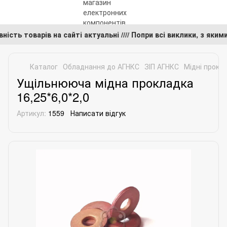
аявність товарів на сайті актуальні //// Попри всі виклики, з
Каталог
Обладнання до АГНКС
ЗІП АГНКС
Мідні прокл
Ущільнююча мідна прокладка
16,25*6,0*2,0
Артикул:
1559
Написати відгук