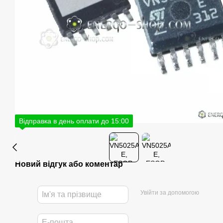
Відправка в день оплати до 15:00
Новий відгук або коментар
Увійти за допомогою