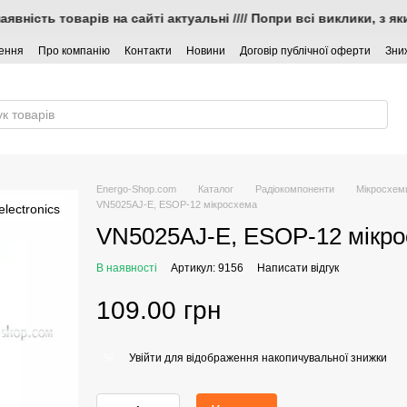
наявність товарів на сайті актуальні //// Попри всі виклики, 
нення
Про компанію
Контакти
Новини
Договір публічної оферти
Зни
Energo-Shop.com
Каталог
Радіокомпоненти
Мікросхем
VN5025AJ-E, ESOP-12 мікросхема
VN5025AJ-E, ESOP-12 мікр
В наявності
Артикул: 9156
Написати відгук
109.00 грн
Увійти
для відображення накопичувальної знижки
%