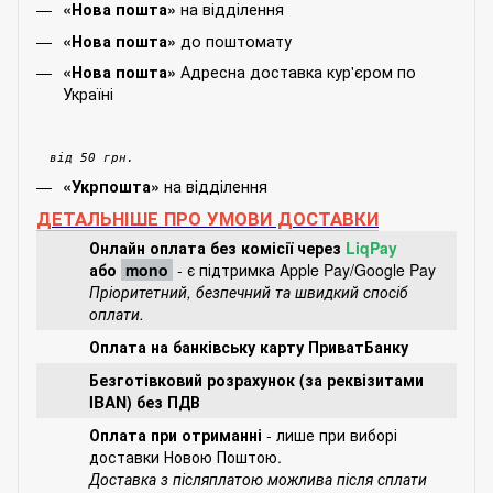
на відділення
«Нова пошта»
до поштомату
«Нова пошта»
Адресна доставка кур'єром по
«Нова пошта»
Україні
від 50 грн.
на відділення
«Укрпошта»
ДЕТАЛЬНІШЕ ПРО УМОВИ ДОСТАВКИ
Онлайн оплата без комісії через
LiqPay
або
mono
- є підтримка Apple Pay/Google Pay
Пріоритетний, безпечний та швидкий спосіб
оплати.
Оплата на банківську карту ПриватБанку
Безготівковий розрахунок (за реквізитами
IBAN) без ПДВ
Оплата при отриманні
- лише при виборі
доставки Новою Поштою.
Доставка з післяплатою можлива після сплати