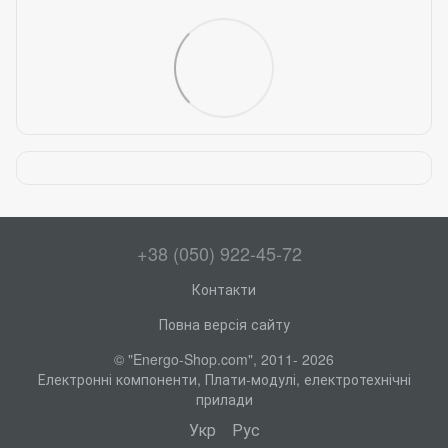
+38 (050) 922-45-72
Контакти
Повна версія сайту
© "Energo-Shop.com", 2011- 2026
Електронні компоненти, Плати-модулі, електротехнічні
прилади
Укр
Рус