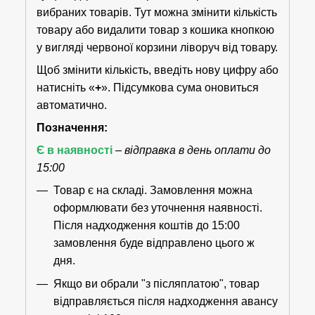
вибраних товарів. Тут можна змінити кількість
товару або видалити товар з кошика кнопкою
у вигляді червоної корзини ліворуч від товару.
Щоб змінити кількість, введіть нову цифру або
натисніть «
+
». Підсумкова сума оновиться
автоматично.
Позначення:
Є в наявності
–
відправка в день оплати до
15:00
Товар є на складі. Замовлення можна
оформлювати без уточнення наявності.
Після надходження коштів до 15:00
замовлення буде відправлено цього ж
дня.
Якщо ви обрали "з післяплатою", товар
відправляється після надходження авансу