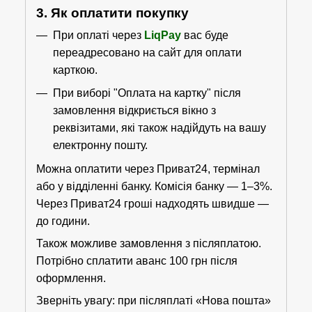
3. Як оплатити покупку
При оплаті через
LiqPay
вас буде
переадресовано на сайт для оплати
карткою.
При виборі "Оплата на картку" після
замовлення відкриється вікно з
реквізитами, які також надійдуть на вашу
електронну пошту.
Можна оплатити через Приват24, термінал
або у відділенні банку. Комісія банку — 1–3%.
Через Приват24 гроші надходять швидше —
до години.
Також можливе замовлення з післяплатою.
Потрібно сплатити аванс 100 грн після
оформлення.
Зверніть увагу: при післяплаті «Нова пошта»