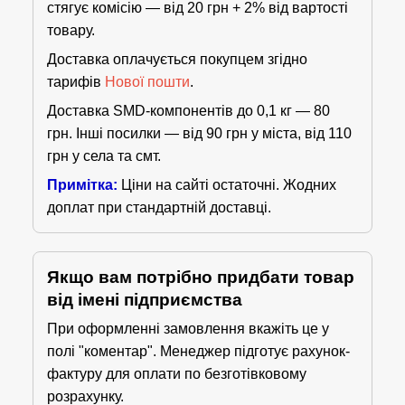
стягує комісію — від 20 грн + 2% від вартості
товару.
Доставка оплачується покупцем згідно
тарифів
Нової пошти
.
Доставка SMD-компонентів до 0,1 кг — 80
грн. Інші посилки — від 90 грн у міста, від 110
грн у села та смт.
Примітка:
Ціни на сайті остаточні. Жодних
доплат при стандартній доставці.
Якщо вам потрібно придбати товар
від імені підприємства
При оформленні замовлення вкажіть це у
полі "коментар". Менеджер підготує рахунок-
фактуру для оплати по безготівковому
розрахунку.