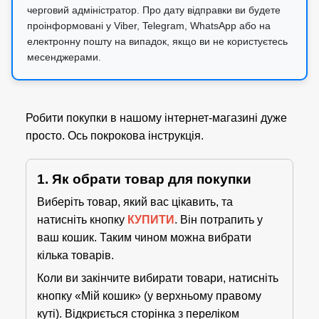
черговий адміністратор. Про дату відправки ви будете
проінформовані у Viber, Telegram, WhatsApp або на
електронну пошту на випадок, якщо ви не користуєтесь
месенджерами.
Робити покупки в нашому інтернет-магазині дуже
просто. Ось покрокова інструкція.
1. Як обрати товар для покупки
Виберіть товар, який вас цікавить, та
натисніть кнопку
КУПИТИ
. Він потрапить у
ваш кошик. Таким чином можна вибрати
кілька товарів.
Коли ви закінчите вибирати товари, натисніть
кнопку «Мій кошик» (у верхньому правому
куті). Відкриється сторінка з переліком