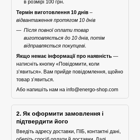
в розмірі 100 грн.
Термін виготовлення 10 днів
–
відвантаження протягом 10 днів
Після повної оплати товар
виготовляється до 10 днів, потім
відправляється покупцеві.
Якщо немає інформації про наявність
—
натисніть кнопку «Повідомити, коли
з’явиться». Вам прийде повідомлення, щойно
товар з’явиться.
Або напишіть нам на info@energo-shop.com
2. Як оформити замовлення і
підтвердити його
Введіть адресу доставки, ПІБ, контактні дані,
оберіть спосіб оплати й доставки. Далі