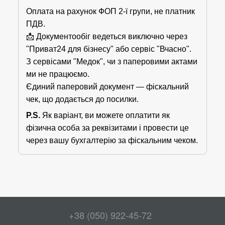
Оплата на рахунок ФОП 2-ї групи, не платник
ПДВ.
📩 Документообіг ведеться виключно через
"Приват24 для бізнесу" або сервіс "Вчасно".
З сервісами "Медок", чи з паперовими актами
ми не працюємо.
Єдиний паперовий документ — фіскальний
чек, що додається до посилки.
P.S.
Як варіант, ви можете оплатити як
фізична особа за реквізитами і провести це
через вашу бухгалтерію за фіскальним чеком.
+38 (050) 922-45-72