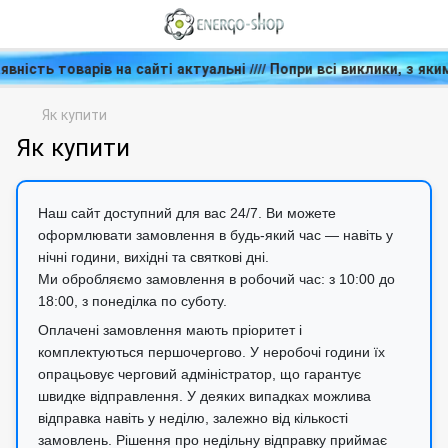
 наявність товарів на сайті актуальні //// Попри всі виклики, 
Як купити
Як купити
Наш сайт доступний для вас 24/7. Ви можете
оформлювати замовлення в будь-який час — навіть у
нічні години, вихідні та святкові дні.
Ми обробляємо замовлення в робочий час: з 10:00 до
18:00, з понеділка по суботу.
Оплачені замовлення мають пріоритет і
комплектуються першочергово. У неробочі години їх
опрацьовує черговий адміністратор, що гарантує
швидке відправлення. У деяких випадках можлива
відправка навіть у неділю, залежно від кількості
замовлень. Рішення про недільну відправку приймає