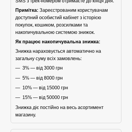
SMS з трек-номером отримаєте до кінця дня.
Примітка:
Зареєстрованим користувачам
доступний особистий кабінет з історією
покупок, кошиком, розсилками та
накопичувальною системою знижок.
Як працює накопичувальна знижка:
Знижка нараховується автоматично на
загальну суму всіх замовлень:
3% — від 3000 грн
5% — від 8000 грн
10% — від 15000 грн
15% — від 50000 грн
Знижка діє постійно на весь асортимент
магазину.