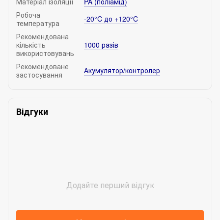
Матеріал ізоляції
PA (поліамід)
Робоча
-20°C до +120°C
температура
Рекомендована
кількість
1000 разів
використовувань
Рекомендоване
Акумулятор/контролер
застосування
Відгуки
Додайте перший відгук