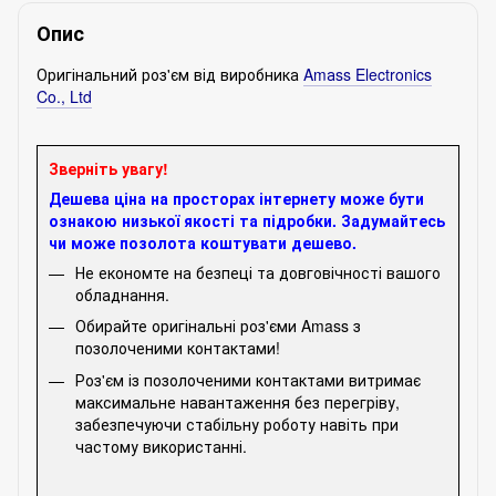
Опис
Оригінальний роз'єм від виробника
Amаss Electronics
Co., Ltd
Зверніть увагу!
Дешева ціна на просторах інтернету може бути
ознакою низької якості та підробки. Задумайтесь
чи може позолота коштувати дешево.
Не економте на безпеці та довговічності вашого
обладнання.
Обирайте оригінальні роз'єми Amass з
позолоченими контактами!
Роз'єм із позолоченими контактами витримає
максимальне навантаження без перегріву,
забезпечуючи стабільну роботу навіть при
частому використанні.