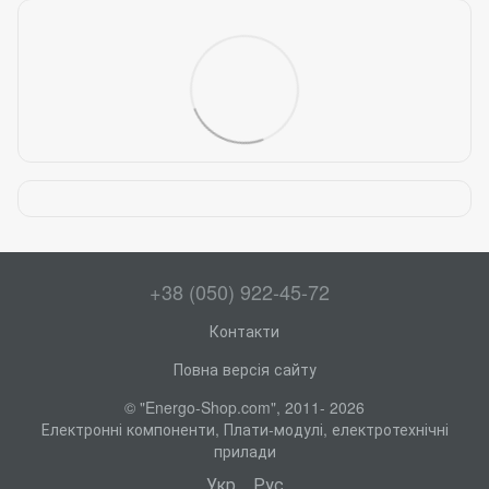
+38 (050) 922-45-72
Контакти
Повна версія сайту
© "Energo-Shop.com", 2011- 2026
Електронні компоненти, Плати-модулі, електротехнічні
прилади
Укр
Рус