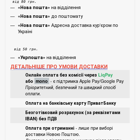
від 80 грн.
на відділення
«Нова пошта»
до поштомату
«Нова пошта»
Адресна доставка кур'єром по
«Нова пошта»
Україні
від 50 грн.
на відділення
«Укрпошта»
ДЕТАЛЬНІШЕ ПРО УМОВИ ДОСТАВКИ
Онлайн оплата без комісії через
LiqPay
або
mono
- є підтримка Apple Pay/Google Pay
Пріоритетний, безпечний та швидкий спосіб
оплати.
Оплата на банківську карту ПриватБанку
Безготівковий розрахунок (за реквізитами
IBAN) без ПДВ
Оплата при отриманні
- лише при виборі
доставки Новою Поштою.