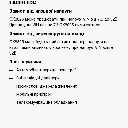
вимикає вихід.
Захист від низької напруги
CX8825 може працювати при напрузі VIN від 7,5 до 32В.
При падінні VIN нижче 7В CX8825 вимикається.
Захист від перенапруги на вході
CX8825 має вбудований захист від перенапруги на
вході, який вимикає мікросхему при напрузі VIN вище
32В.
Застосування
Автомобільні зарядні пристрої
Світлодіодні драйвери
Промислові джерела живлення
Мобільні пристрої
Телекомунікаційне обладнання