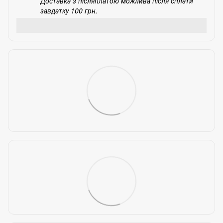
Доставка з післяплатою можлива після сплати
завдатку 100 грн.