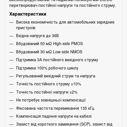
перетворювач постійної напруги та постійного струму.
Характеристики
Висока економічність для автомобільних зарядних
пристроїв
Вхідна напруга до 36В
Вбудований 50 мΩ High-side PMOS
Вбудований 30 мΩ Low-side NMOS
Підтримка 3А постійного вихідного струму
Підтримка 100% робочого циклу
Регульований вихідний струм та напруга
Точність постійного струму ±10%
Точність постійної напруги ±2%
Не потребує зовнішньої компенсації
Фіксована частота перемикання 135 кГц
Компенсація падіння напруги на кабелі
Захист від короткого замикання (SCP), захист від