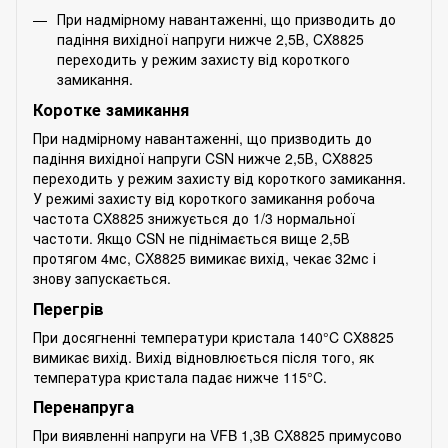
При надмірному навантаженні, що призводить до
падіння вихідної напруги нижче 2,5В, CX8825
переходить у режим захисту від короткого
замикання.
Коротке замикання
При надмірному навантаженні, що призводить до
падіння вихідної напруги CSN нижче 2,5В, CX8825
переходить у режим захисту від короткого замикання.
У режимі захисту від короткого замикання робоча
частота CX8825 знижується до 1/3 нормальної
частоти. Якщо CSN не піднімається вище 2,5В
протягом 4мс, CX8825 вимикає вихід, чекає 32мс і
знову запускається.
Перегрів
При досягненні температури кристала 140°C CX8825
вимикає вихід. Вихід відновлюється після того, як
температура кристала падає нижче 115°C.
Перенапруга
При виявленні напруги на VFB 1,3В CX8825 примусово