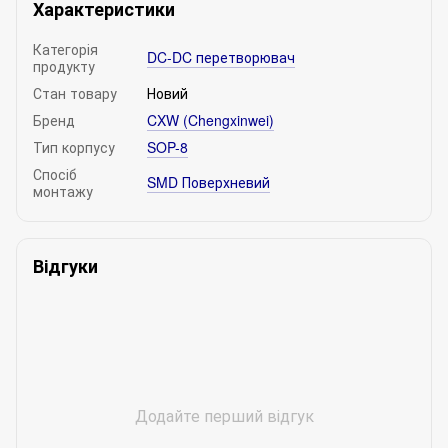
Характеристики
Категорія
DC-DC перетворювач
продукту
Стан товару
Новий
Бренд
CXW (Chengxinwei)
Тип корпусу
SOP-8
Спосіб
SMD Поверхневий
монтажу
Відгуки
Додайте перший відгук