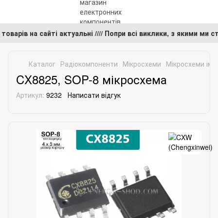
 товарів на сайті актуальні //// Попри всі виклики, з якими м
Каталог
Радіокомпоненти
Мікросхеми
Мікросхеми імп
CX8825, SOP-8 мікросхема
Артикул:
9232
Написати відгук