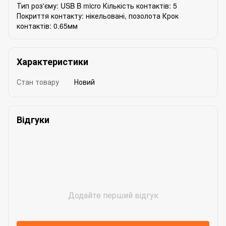
Тип роз'єму: USB B micro Кількість контактів: 5
Покриття контакту: нікельовані, позолота Крок
контактів: 0.65мм
Характеристики
Стан товару
Новий
Відгуки
Додайте перший відгук