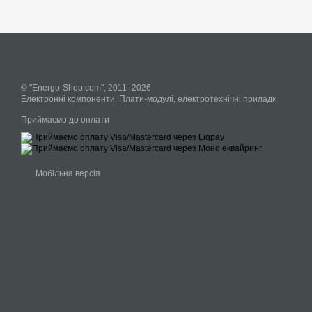
© "Energo-Shop.com", 2011- 2026
Електронні компоненти, Плати-модулі, електротехнічні прилади
Приймаємо до оплати
Мобільна версія