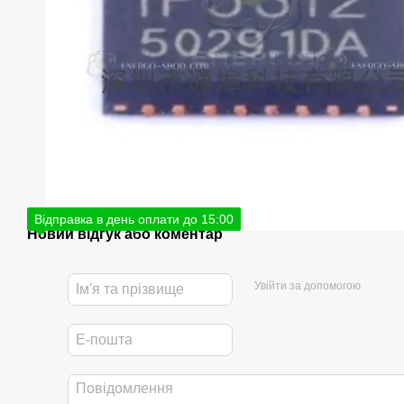
Відправка в день оплати до 15:00
Новий відгук або коментар
Увійти за допомогою