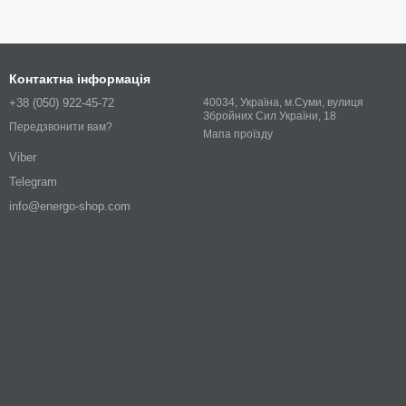
Контактна інформація
+38 (050) 922-45-72
40034, Україна, м.Суми, вулиця
Збройних Сил України, 18
Передзвонити вам?
Мапа проїзду
Viber
Telegram
info@energo-shop.com