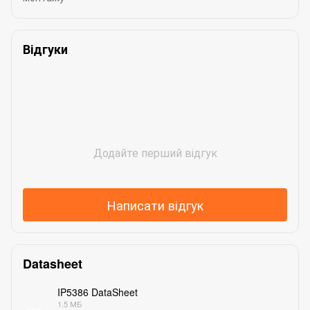
Відгуки
Додайте перший відгук
Написати відгук
Datasheet
IP5386 DataSheet
1.5 МБ