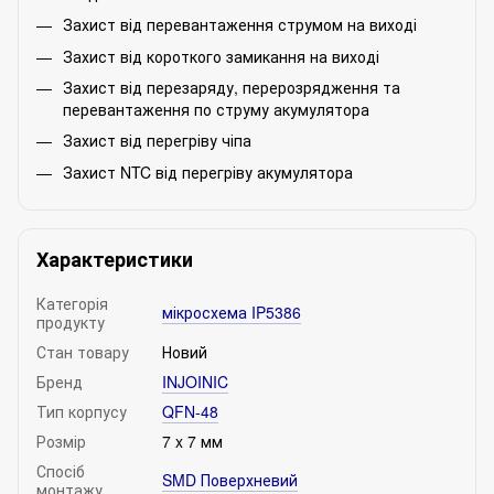
Захист від перевантаження струмом на виході
Захист від короткого замикання на виході
Захист від перезаряду, перерозрядження та
перевантаження по струму акумулятора
Захист від перегріву чіпа
Захист NTC від перегріву акумулятора
Характеристики
Категорія
мікросхема IP5386
продукту
Стан товару
Новий
Бренд
INJOINIC
Тип корпусу
QFN-48
Розмір
7 x 7 мм
Спосіб
SMD Поверхневий
монтажу