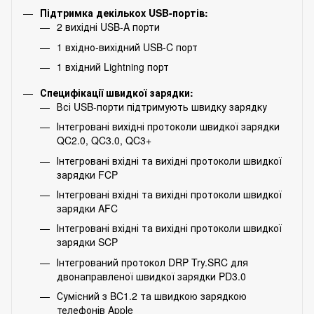
Підтримка декількох USB-портів:
2 вихідні USB-A порти
1 вхідно-вихідний USB-C порт
1 вхідний Lightning порт
Специфікації швидкої зарядки:
Всі USB-порти підтримують швидку зарядку
Інтегровані вихідні протоколи швидкої зарядки
QC2.0, QC3.0, QC3+
Інтегровані вхідні та вихідні протоколи швидкої
зарядки FCP
Інтегровані вхідні та вихідні протоколи швидкої
зарядки AFC
Інтегровані вхідні та вихідні протоколи швидкої
зарядки SCP
Інтегрований протокол DRP Try.SRC для
двонаправленої швидкої зарядки PD3.0
Сумісний з BC1.2 та швидкою зарядкою
телефонів Apple