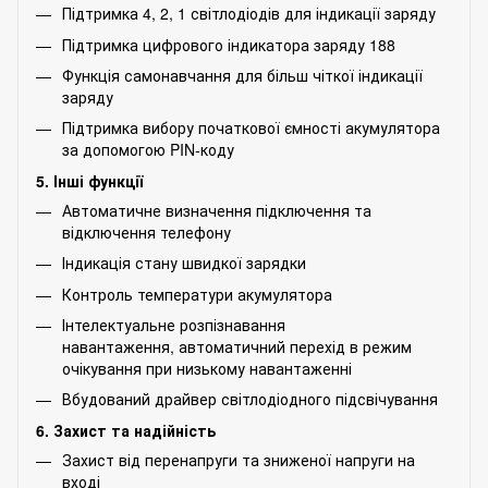
Підтримка 4, 2, 1 світлодіодів для індикації заряду
Підтримка цифрового індикатора заряду 188
Функція самонавчання для більш чіткої індикації
заряду
Підтримка вибору початкової ємності акумулятора
за допомогою PIN-коду
5. Інші функції
Автоматичне визначення підключення та
відключення телефону
Індикація стану швидкої зарядки
Контроль температури акумулятора
Інтелектуальне розпізнавання
навантаження, автоматичний перехід в режим
очікування при низькому навантаженні
Вбудований драйвер світлодіодного підсвічування
6. Захист та надійність
Захист від перенапруги та зниженої напруги на
вході