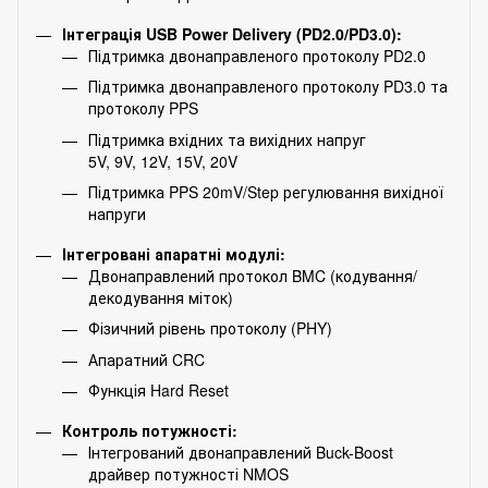
Інтеграція USB Power Delivery (PD2.0/PD3.0):
Підтримка двонаправленого протоколу PD2.0
Підтримка двонаправленого протоколу PD3.0 та
протоколу PPS
Підтримка вхідних та вихідних напруг
5V, 9V, 12V, 15V, 20V
Підтримка PPS 20mV/Step регулювання вихідної
напруги
Інтегровані апаратні модулі:
Двонаправлений протокол BMC (кодування/
декодування міток)
Фізичний рівень протоколу (PHY)
Апаратний CRC
Функція Hard Reset
Контроль потужності:
Інтегрований двонаправлений Buck-Boost
драйвер потужності NMOS