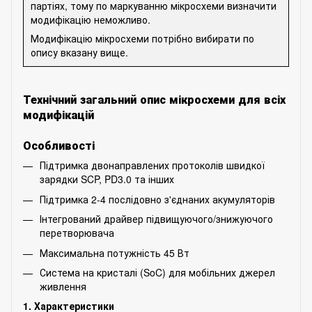
партіях, тому по маркуванню мікросхеми визначити
модифікацію неможливо.
Модифікацію мікросхеми потрібно вибирати по
опису вказану вище.
Технічний загальний опис мікросхеми для всіх
модифікацій
Особливості
Підтримка двонаправлених протоколів швидкої
зарядки SCP, PD3.0 та інших
Підтримка 2-4 послідовно з'єднаних акумуляторів
Інтегрований драйвер підвищуючого/знижуючого
перетворювача
Максимальна потужність 45 Вт
Система на кристалі (SoC) для мобільних джерел
живлення
1. Характеристики