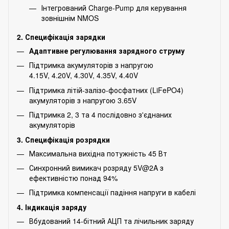
Інтегрований Charge-Pump для керування
зовнішнім NMOS
2. Специфікація зарядки
Адаптивне регулювання зарядного струму
Підтримка акумуляторів з напругою
4.15V, 4.20V, 4.30V, 4.35V, 4.40V
Підтримка літій-залізо-фосфатних (LiFePO4)
акумуляторів з напругою 3.65V
Підтримка 2, 3 та 4 послідовно з'єднаних
акумуляторів
3. Специфікація розрядки
Максимальна вихідна потужність 45 Вт
Синхронний вимикач розряду 5V@2A з
ефективністю понад 94%
Підтримка компенсації падіння напруги в кабелі
4. Індикація заряду
Вбудований 14-бітний АЦП та лічильник заряду