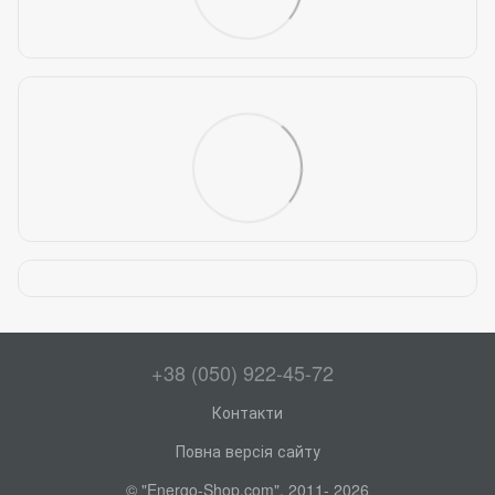
+38 (050) 922-45-72
Контакти
Повна версія сайту
© "Energo-Shop.com", 2011- 2026