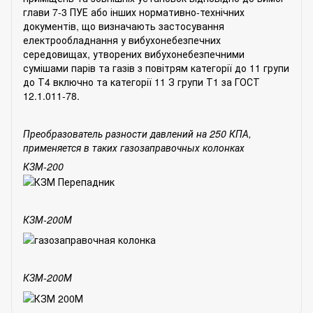
глави 7-3 ПУЕ або інших нормативно-технічних
документів, що визначають застосування
електрообладнання у вибухонебезпечних
середовищах, утворених вибухонебезпечними
сумішами парів та газів з повітрям категорії до 11 групи
до Т4 включно та категорії 11 З групи Т1 за ГОСТ
12.1.011-78.
Преобразователь разности давлений на 250 КПА,
применяется в таких газозаправочных колонках
КЗМ-200
КЗМ-200М
КЗМ-200М