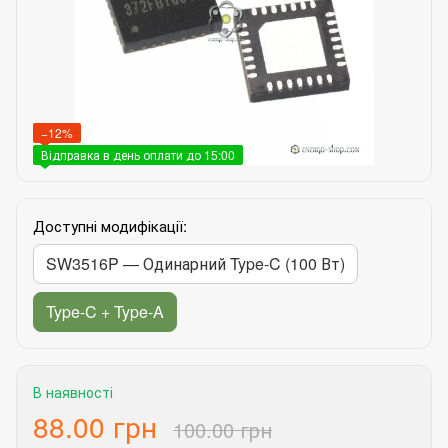
−12%
Відправка в день оплати до 15:00
Доступні модифікації:
SW3516P — Одинарний Type-C (100 Вт)
Type-C + Type-A
В наявності
88.00 грн
100.00 грн