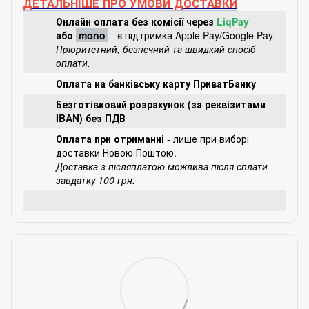
ДЕТАЛЬНІШЕ ПРО УМОВИ ДОСТАВКИ
Онлайн оплата без комісії через
LiqPay
або
mono
- є підтримка Apple Pay/Google Pay
Пріоритетний, безпечний та швидкий спосіб
оплати.
Оплата на банківську карту ПриватБанку
Безготівковий розрахунок (за реквізитами
IBAN) без ПДВ
Оплата при отриманні
- лише при виборі
доставки Новою Поштою.
Доставка з післяплатою можлива після сплати
завдатку 100 грн.