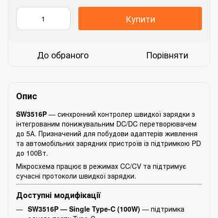
Купити
До обраного
Порівняти
Опис
SW3516P
— синхронний контролер швидкої зарядки з
інтегрованим понижувальним DC/DC перетворювачем
до 5А. Призначений для побудови адаптерів живлення
та автомобільних зарядних пристроїв із підтримкою PD
до 100Вт.
Мікросхема працює в режимах CC/CV та підтримує
сучасні протоколи швидкої зарядки.
Доступні модифікації
SW3516P — Single Type-C (100W)
— підтримка