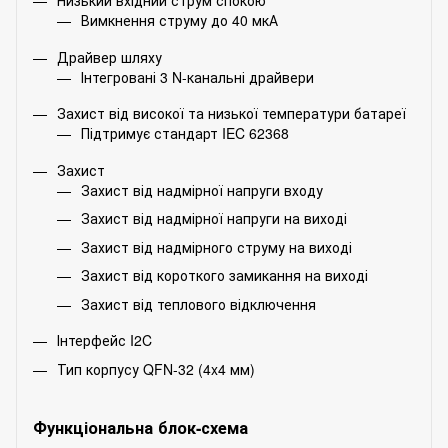
Вимкнення струму до 40 мкА
Драйвер шляху
Інтегровані 3 N-канальні драйвери
Захист від високої та низької температури батареї
Підтримує стандарт IEC 62368
Захист
Захист від надмірної напруги входу
Захист від надмірної напруги на виході
Захист від надмірного струму на виході
Захист від короткого замикання на виході
Захист від теплового відключення
Інтерфейс I2C
Тип корпусу QFN-32 (4x4 мм)
Функціональна блок-схема