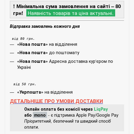
! Мінімальна сума замовлення на сайті – 80
грн!
Наявність товарів та ціна актуальні.
Відправка замовлень кожного дня
від 80 грн.
на відділення
«Нова пошта»
до поштомату
«Нова пошта»
Адресна доставка кур'єром по
«Нова пошта»
Україні
від 50 грн.
на відділення
«Укрпошта»
ДЕТАЛЬНІШЕ ПРО УМОВИ ДОСТАВКИ
Онлайн оплата без комісії через
LiqPay
або
mono
- є підтримка Apple Pay/Google Pay
Пріоритетний, безпечний та швидкий спосіб
оплати.