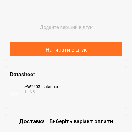
Додайте перший відгук
Написати відгук
Datasheet
SW7203 Datasheet
1.1 МБ
PDF
Доставка
Виберіть варіант оплати