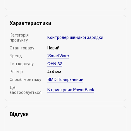
Характеристики
Категорія
Контролер швидкої зарядки
продукту
Стан товару
Новий
Бренд
iSmartWare
Тип корпусу
QFN-32
Розмір
4х4 мм
Спосіб монтажу
SMD Поверхневий
Де
В пристроях PowerBank
застосовується
Відгуки