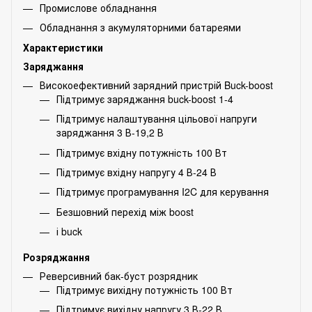
Промислове обладнання
Обладнання з акумуляторними батареями
Характеристики
Заряджання
Високоефективний зарядний пристрій Buck-boost
Підтримує заряджання buck-boost 1-4
Підтримує налаштування цільової напруги
заряджання 3 В-19,2 В
Підтримує вхідну потужність 100 Вт
Підтримує вхідну напругу 4 В-24 В
Підтримує програмування I2C для керування
Безшовний перехід між boost
і buck
Розряджання
Реверсивний бак-буст розрядник
Підтримує вихідну потужність 100 Вт
Підтримує вихідну напругу 3 В-22 В