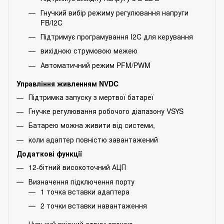
Гнучкий вибір режиму регулювання напруги
FB/I2C
Підтримує програмування I2C для керування
вихідною струмовою межею
Автоматичний режим PFM/PWM
Управління живленням NVDC
Підтримка запуску з мертвої батареї
Гнучке регулювання робочого діапазону VSYS
Батарею можна живити від системи,
коли адаптер повністю завантажений
Додаткові функції
12-бітний високоточний АЦП
Визначення підключення порту
1 точка вставки адаптера
2 точки вставки навантаження
Низький вхідний струм спокою