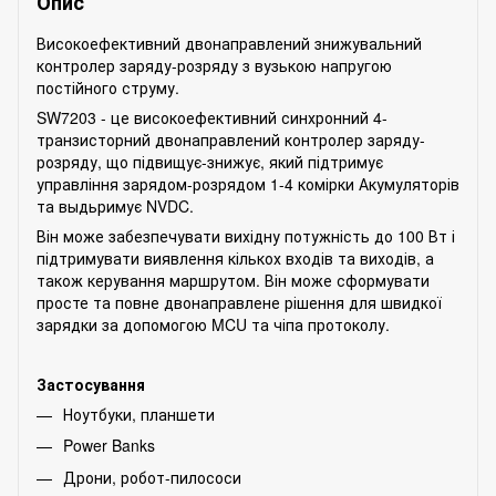
Опис
Високоефективний двонаправлений знижувальний
контролер заряду-розряду з вузькою напругою
постійного струму.
SW7203 - це високоефективний синхронний 4-
транзисторний двонаправлений контролер заряду-
розряду, що підвищує-знижує, який підтримує
управління зарядом-розрядом 1-4 комірки Акумуляторів
та выдьримує NVDC.
Він може забезпечувати вихідну потужність до 100 Вт і
підтримувати виявлення кількох входів та виходів, а
також керування маршрутом. Він може сформувати
просте та повне двонаправлене рішення для швидкої
зарядки за допомогою MCU та чіпа протоколу.
Застосування
Ноутбуки, планшети
Power Banks
Дрони, робот-пилососи