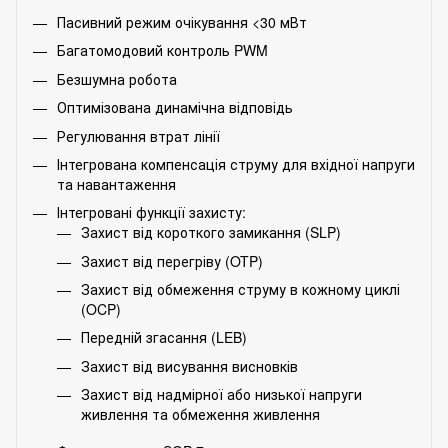
Пасивний режим очікування <30 мВт
Багатомодовий контроль PWM
Безшумна робота
Оптимізована динамічна відповідь
Регулювання втрат лінії
Інтегрована компенсація струму для вхідної напруги
та навантаження
Інтегровані функції захисту:
Захист від короткого замикання (SLP)
Захист від перегріву (OTP)
Захист від обмеження струму в кожному циклі
(OCP)
Передній згасання (LEB)
Захист від висування висновків
Захист від надмірної або низької напруги
живлення та обмеження живлення