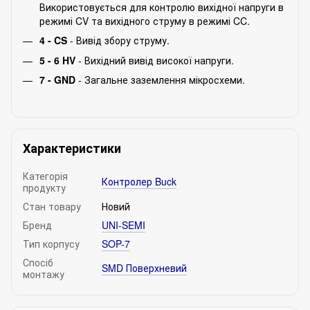
Використовується для контролю вихідної напруги в
режимі CV та вихідного струму в режимі CC.
4 - CS
- Вивід збору струму.
5 - 6 HV
- Вихідний вивід високої напруги.
7 - GND
- Загальне заземлення мікросхеми.
Характеристики
Категорія
Контролер Buck
продукту
Стан товару
Новий
Бренд
UNI-SEMI
Тип корпусу
SOP-7
Спосіб
SMD Поверхневий
монтажу