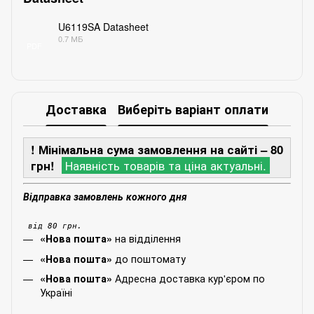
U6119SA Datasheet
0.7 МБ
PDF
Доставка
Виберіть варіант оплати
! Мінімальна сума замовлення на сайті – 80
грн!
Наявність товарів та ціна актуальні.
Відправка замовлень кожного дня
від 80 грн.
на відділення
«Нова пошта»
до поштомату
«Нова пошта»
Адресна доставка кур'єром по
«Нова пошта»
Україні