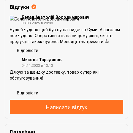
Відгуки
2
Белан Анатолій Володимирович
08.03.2025 в 23:33
Було б чудово щоб був пункт видачі в Суми. А загалом
все чудово. Оперативність на вищому рівні, якість
продукції також чудово. Молодці так тримати 👍
Відповісти
Микола Тараданов
04.11.2023 в 13:13
Дякую за швидку доставку, товар супер як і
обслуговування!
Відповісти
Написати відгук
Datasheet