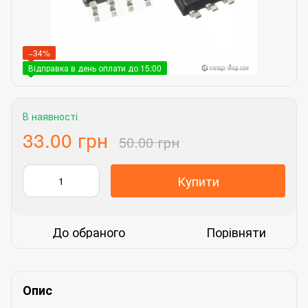
−34%
Відправка в день оплати до 15:00
В наявності
33.00 грн
50.00 грн
Купити
До обраного
Порівняти
Опис