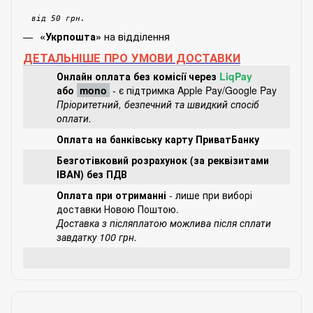
від 50 грн.
на відділення
«Укрпошта»
ДЕТАЛЬНІШЕ ПРО УМОВИ ДОСТАВКИ
Онлайн оплата без комісії через
LiqPay
або
mono
- є підтримка Apple Pay/Google Pay
Пріоритетний, безпечний та швидкий спосіб
оплати.
Оплата на банківську карту ПриватБанку
Безготівковий розрахунок (за реквізитами
IBAN) без ПДВ
Оплата при отриманні
- лише при виборі
доставки Новою Поштою.
Доставка з післяплатою можлива після сплати
завдатку 100 грн.