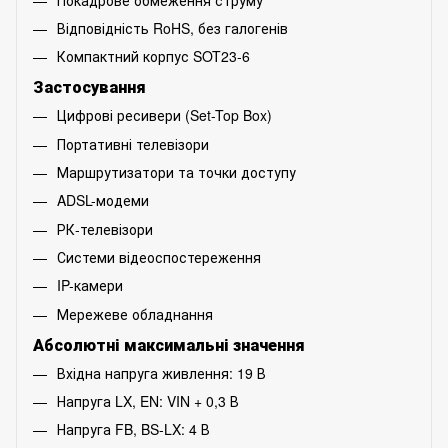
Відповідність RoHS, без галогенів
Компактний корпус SOT23-6
Застосування
Цифрові ресивери (Set-Top Box)
Портативні телевізори
Маршрутизатори та точки доступу
ADSL-модеми
РК-телевізори
Системи відеоспостереження
IP-камери
Мережеве обладнання
Абсолютні максимальні значення
Вхідна напруга живлення: 19 В
Напруга LX, EN: VIN + 0,3 В
Напруга FB, BS-LX: 4 В