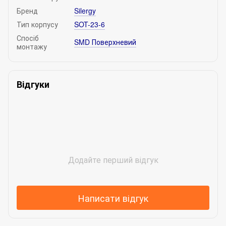
Бренд
Silergy
Тип корпусу
SOT-23-6
Спосіб
SMD Поверхневий
монтажу
Відгуки
Додайте перший відгук
Написати відгук