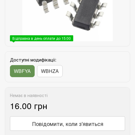
Відправка в день оплати до 15:00
Доступні модифікації:
WBFYA
WBHZA
Немає в наявності
16.00 грн
Повідомити, коли з'явиться