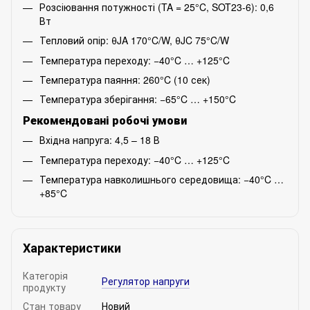
Розсіювання потужності (TA = 25°C, SOT23-6): 0,6
Вт
Тепловий опір: θJA 170°C/W, θJC 75°C/W
Температура переходу: −40°C … +125°C
Температура паяння: 260°C (10 сек)
Температура зберігання: −65°C … +150°C
Рекомендовані робочі умови
Вхідна напруга: 4,5 – 18 В
Температура переходу: −40°C … +125°C
Температура навколишнього середовища: −40°C …
+85°C
Характеристики
Категорія
Регулятор напруги
продукту
Стан товару
Новий