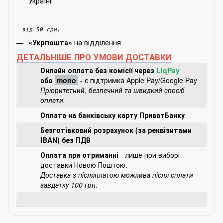
Україні
від 50 грн.
на відділення
«Укрпошта»
ДЕТАЛЬНІШЕ ПРО УМОВИ ДОСТАВКИ
Онлайн оплата без комісії через
LiqPay
або
mono
- є підтримка Apple Pay/Google Pay
Пріоритетний, безпечний та швидкий спосіб
оплати.
Оплата на банківську карту ПриватБанку
Безготівковий розрахунок (за реквізитами
IBAN) без ПДВ
Оплата при отриманні
- лише при виборі
доставки Новою Поштою.
Доставка з післяплатою можлива після сплати
завдатку 100 грн.