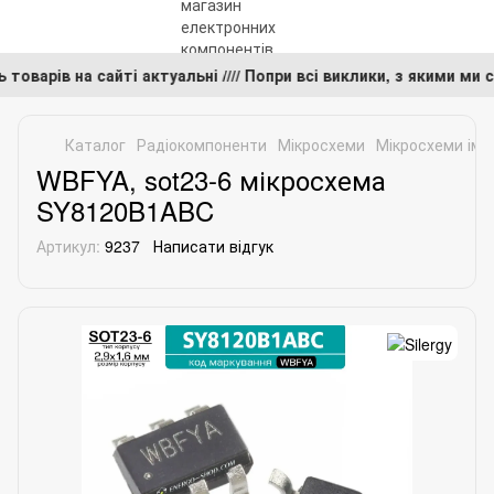
ть товарів на сайті актуальні //// Попри всі виклики, з якими 
Каталог
Радіокомпоненти
Мікросхеми
Мікросхеми імп
WBFYA, sot23-6 мікросхема
SY8120B1ABC
Артикул:
9237
Написати відгук