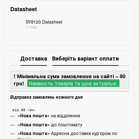
Datasheet
SY8120 Datasheet
1.1 МБ
PDF
Доставка
Виберіть варіант оплати
! Мінімальна сума замовлення на сайті – 80
грн!
Наявність товарів та ціна актуальні.
Відправка замовлень кожного дня
від 80 грн.
на відділення
«Нова пошта»
до поштомату
«Нова пошта»
Адресна доставка кур'єром по
«Нова пошта»